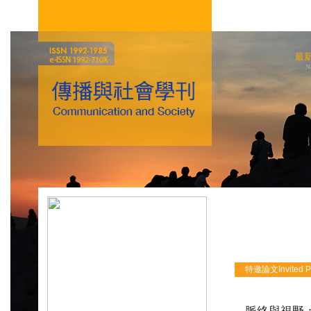
最
N
特邀論文Invited P