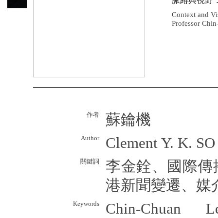
脈絡與視野
Context and Vi
Professor Chi
作者
蘇鑰機
Author
Clement Y. K. SO
關鍵詞
李金銓、國際傳
港新聞變遷、媒
Keywords
Chin-Chuan Lee