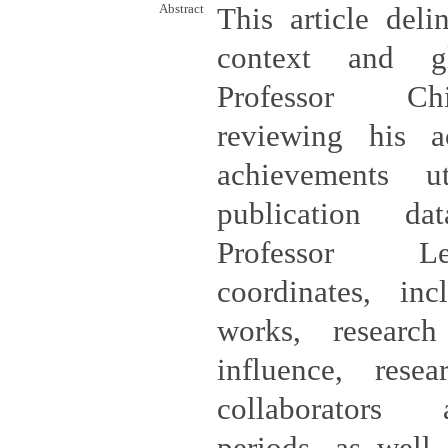
Abstract
This article deli
context and g
Professor Ch
reviewing his a
achievements ut
publication dat
Professor L
coordinates, in
works, research
influence, rese
collaborators 