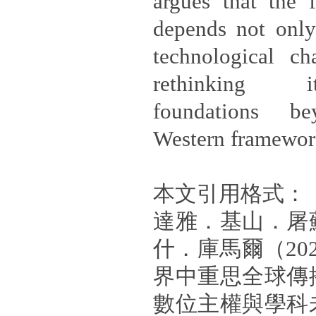
argues that the f
depends not only
technological c
rethinking i
foundations be
Western framewor
本文引用格式：
達雅．基山．屠
什．庫馬爾（20
界中重思全球傳
數位主權與學科