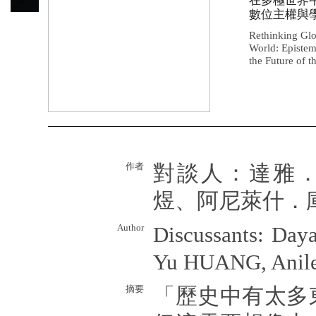
在多極世界
數位主權與
Rethinking Glo
World: Epistemi
the Future of t
作者
對談人：達雅
煜、阿尼萊什．
Author
Discussants: Da
Yu HUANG, Ani
摘要
「歷史中有太多