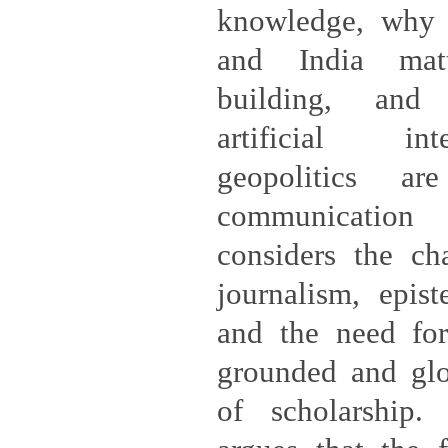
knowledge, why 
and India matt
building, and
artificial in
geopolitics ar
communication
considers the ch
journalism, epis
and the need for
grounded and glo
of scholarship.