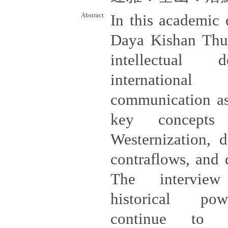
Abstract
In this academic 
Daya Kishan Thus
intellectual 
internation
communication as 
key concept
Westernization, d
contraflows, and d
The intervie
historical po
continue to 