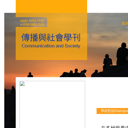
最
N
學術對談Dialogu