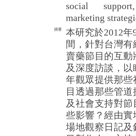
social support
marketing strategi
摘要
本研究於2012年
間，針對台灣有
賣藥節目的互動
及深度訪談，以
年觀眾提供那些
目透過那些管道
及社會支持對節
些影響？經由實
場地觀察日記及