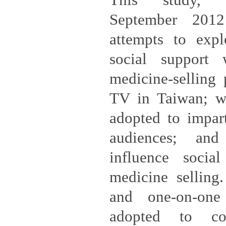
This study, 
September 201
attempts to exp
social support
medicine-selling
TV in Taiwan; w
adopted to impart
audiences; an
influence socia
medicine selling.
and one-on-one
adopted to co