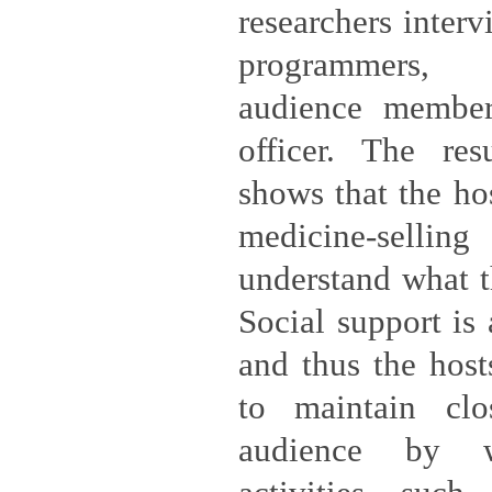
researchers inter
programmers, h
audience member
officer. The res
shows that the hos
medicine-sel
understand what t
Social support is 
and thus the host
to maintain clo
audience by 