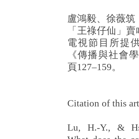
盧鴻毅、徐薇筑（
「王祿仔仙」賣
電視節目所提
《傳播與社會學
頁127–159。
Citation of this art
Lu, H.-Y., & Hs