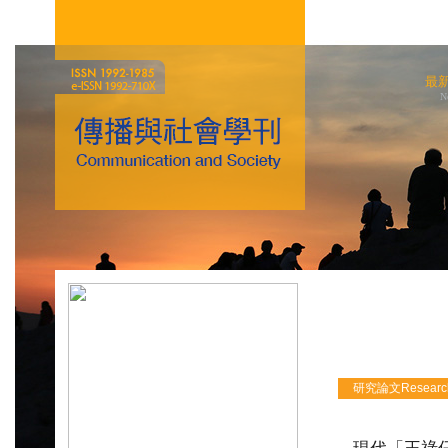
最
N
研究論文Research 