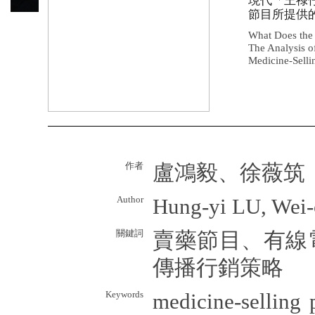
現代「王祿
節目所提供
What Does the
The Analysis o
Medicine-Sell
作者
盧鴻毅、徐薇筑
Author
Hung-yi LU, Wei
關鍵詞
賣藥節目、有線
傳播行銷策略
Keywords
medicine-selling 