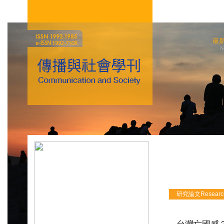
最
N
研究論文Research 