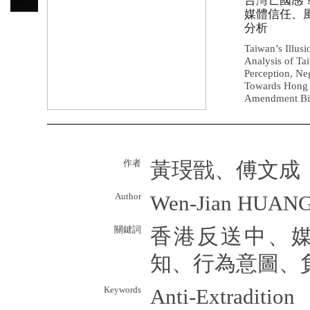
台灣亡國感
媒體信任、
分析
Taiwan’s Illusi
Analysis of Ta
Perception, Neg
Towards Hong 
Amendment Bi
作者
黃琝戩、傅文成
Author
Wen-Jian HUANG
關鍵詞
香港反送中、
知、行為意圖、
Keywords
Anti-Extraditi