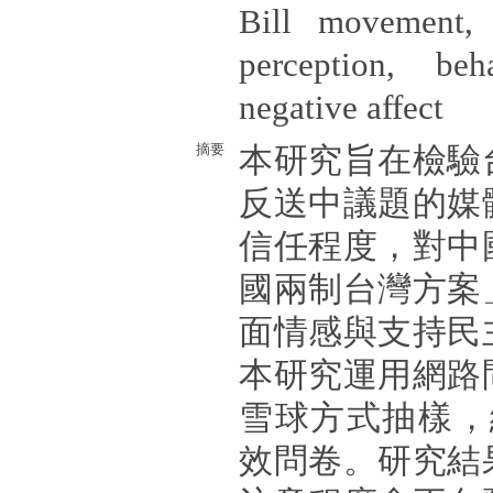
Bill movement, 
perception, beha
negative affect
摘要
本研究旨在檢驗
反送中議題的媒
信任程度，對中
國兩制台灣方案
面情感與支持民
本研究運用網路
雪球方式抽樣，
效問卷。研究結