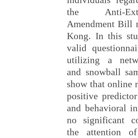
individuals regar
the Anti-Ex
Amendment Bill 
Kong. In this stu
valid questionna
utilizing a netw
and snowball sam
show that online m
positive predictor
and behavioral in
no significant c
the attention o