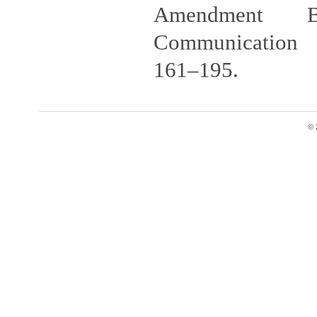
Amendment B
Communication 
161–195.
© 