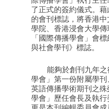
際傳播學會」執行主任Mich
了正式的簽約儀式。藉
的會刊標誌，將香港中
學院、香港浸會大學傳
「國際傳播學會」會標
與社會學刊》標誌。
能夠於創刊九年之後
學會」第一份附屬學刊
英語傳播學術期刊之殊
學會」歷任會長及執行
更是本刊編輯委員會成