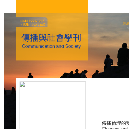
最
N
傳播倫理的
Changes and