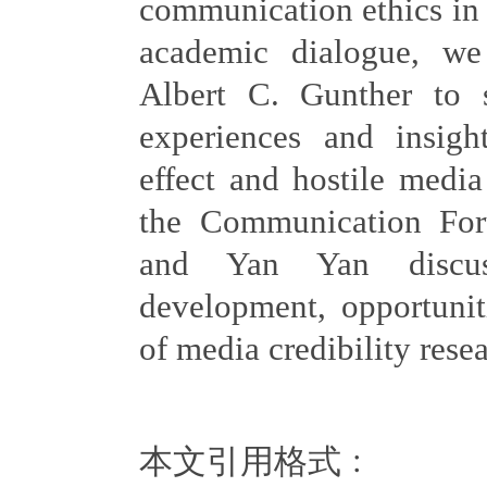
communication ethics in d
academic dialogue, we 
Albert C. Gunther to 
experiences and insigh
effect and hostile media 
the Communication Fo
and Yan Yan discus
development, opportunit
of media credibility rese
本文引用格式﹕