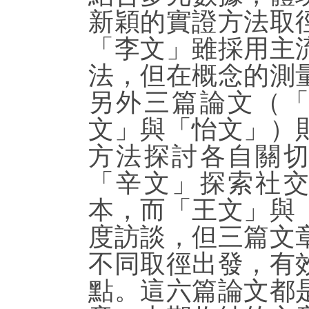
新穎的實證方法取
「李文」雖採用主
法，但在概念的測
另外三篇論文（
文」與「怡文」）
方法探討各自關
「辛文」探索社
本，而「王文」與
度訪談，但三篇文
不同取徑出發，有
點。這六篇論文都