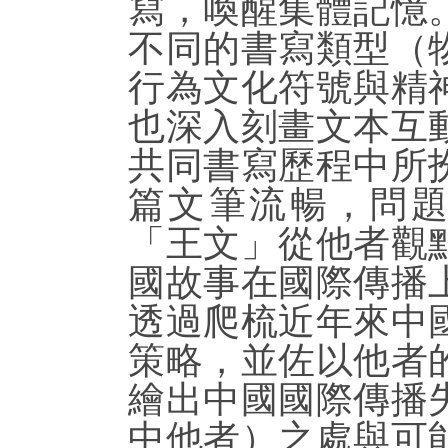
寫，喚醒集體記憶
不同的書寫類型（
行為文化符號與精
也深入刻畫文本互
共同書寫歷程中所
篇文筆流暢，問
「王文」從他者觀
國故事在國際傳播
透過爬梳近年來中
策略，並佐以他者
繪出中國國際傳播
中他者）之處與可