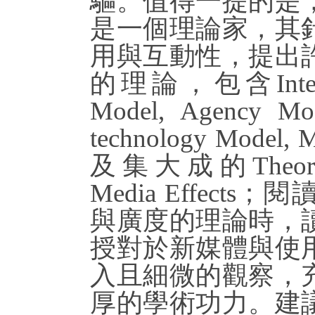
驅。值得一提的是
是一個理論家，其
用與互動性，提出
的理論，包含Interacti
Model, Agency Mod
technology Model,
及集大成的Theory of
Media Effect
與廣度的理論時，
授對於新媒體與使
入且細微的觀察，
厚的學術功力。建