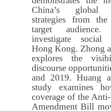
demonstrates the in
China’s global 
strategies from the
target audience.
investigate socia
Hong Kong. Zhong a
explores the visib
discourse opportunit
and 2019. Huang a
study examines ho
coverage of the Anti
Amendment Bill mo