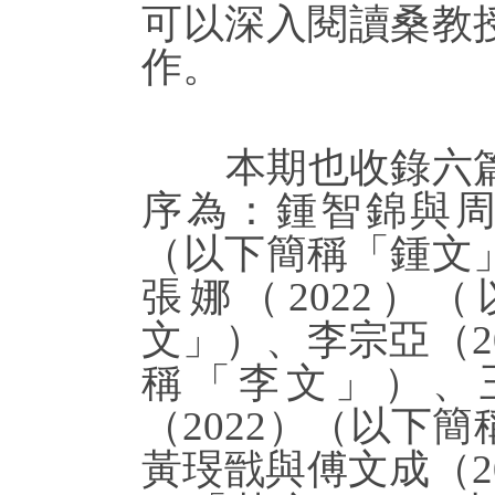
可以深入閱讀桑教
作。
本期也收錄六篇
序為：鍾智錦與周金
（以下簡稱「鍾文
張娜（2022）
文」）、李宗亞（2
稱「李文」）、
（2022）（以下
黃琝戩與傅文成（2