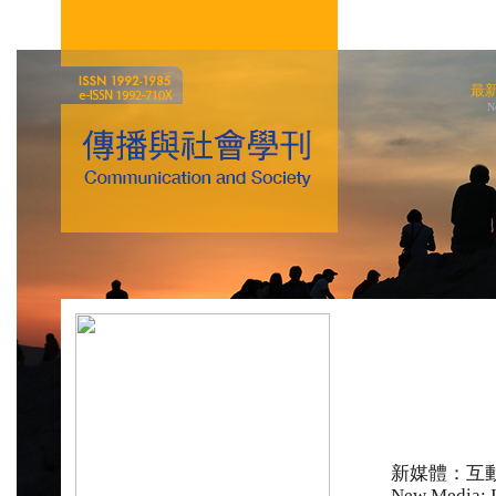
最
N
新媒體：互
New Media: In