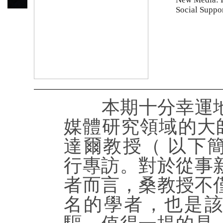
Social Suppo
本期十分幸運地
媒體研究領域的大
達爾教授（ 以下
行專訪。對於從事
者而言，桑教授不
名的學者，也是