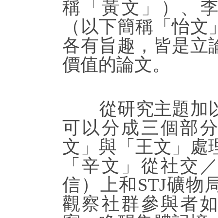
稱「黃文」）、李子
（以下簡稱「怡文
各有旨趣，皆是立
價值的論文。
從研究主題加以
可以分成三個部
文」與「王文」處
「辛文」從社交
信）上和STJ礦物
觀察社群參與者