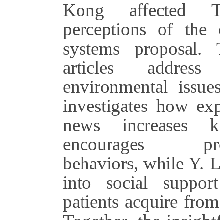
Kong affected T
perceptions of the
systems proposal.
articles addres
environmental issue
investigates how ex
news increases 
encourages pro-
behaviors, while Y. Li
into social suppor
patients acquire fro